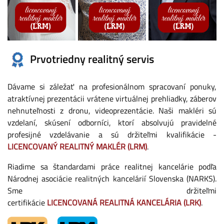
Prvotriedny realitný servis
Dávame si záležať na profesionálnom spracovaní ponuky,
atraktívnej prezentácii vrátene virtuálnej prehliadky, záberov
nehnuteľnosti z dronu, videoprezentácie. Naši makléri sú
vzdelaní, skúsení odborníci, ktorí absolvujú pravidelné
profesijné vzdelávanie a sú držiteľmi kvalifikácie -
LICENCOVANÝ REALITNÝ MAKLÉR (LRM)
.
Riadime sa štandardami práce realitnej kancelárie podľa
Národnej asociácie realitných kancelárií Slovenska (NARKS)
.
Sme držiteľmi
certifikácie
LICENCOVANÁ REALITNÁ KANCELÁRIA (LRK)
.