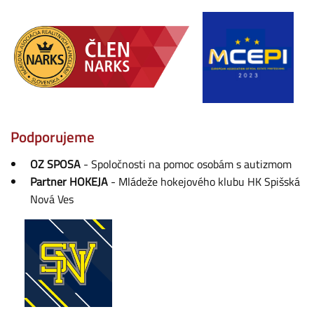
Podporujeme
OZ SPOSA
- Spoločnosti na pomoc osobám s autizmom
Partner HOKEJA
- Mládeže hokejového klubu HK Spišská
Nová Ves