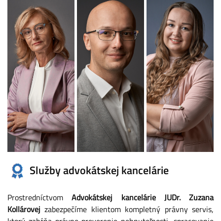
Služby advokátskej kancelárie
Prostredníctvom
Advokátskej kancelárie JUDr. Zuzana
Kollárovej
zabezpečíme klientom kompletný právny servis,
ktorý zahŕňa právne preverenie nehnuteľnosti, spracovanie