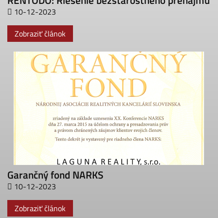
RENTODO: Riešenie bezstarostného prenájmu
10-12-2023
Zobraziť článok
Garančný fond NARKS
10-12-2023
Zobraziť článok