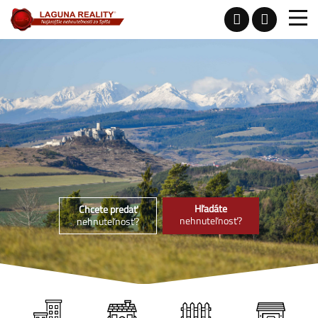
Hľadáte
Chcete predať
nehnuteľnosť?
nehnuteľnosť?