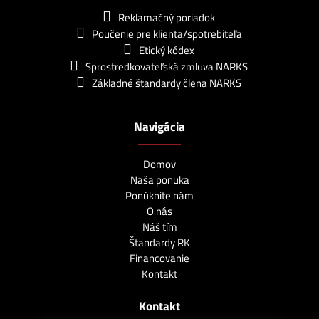
Reklamačný poriadok
Poučenie pre klienta/spotrebiteľa
Etický kódex
Sprostredkovateľská zmluva NARKS
Základné štandardy člena NARKS
Navigácia
Domov
Naša ponuka
Ponúknite nám
O nás
Náš tím
Štandardy RK
Financovanie
Kontakt
Kontakt