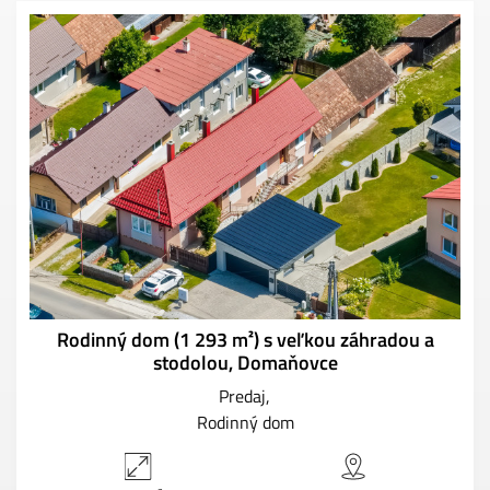
Rodinný dom (1 293 m²) s veľkou záhradou a
stodolou, Domaňovce
Predaj
Rodinný dom