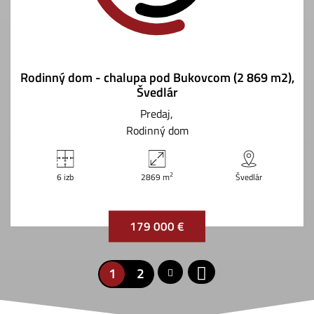
Rodinný dom - chalupa pod Bukovcom (2 869 m2),
Švedlár
Predaj
Rodinný dom
2
6 izb
2869 m
Švedlár
179 000 €
1
2