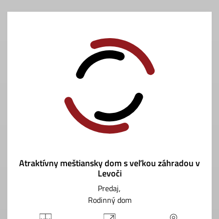
Atraktívny meštiansky dom s veľkou záhradou v
Levoči
Predaj
Rodinný dom