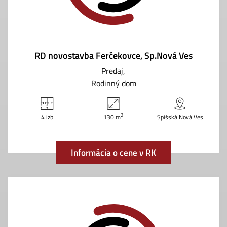
RD novostavba Ferčekovce, Sp.Nová Ves
Predaj
Rodinný dom
2
4 izb
130 m
Spišská Nová Ves
Informácia o cene v RK