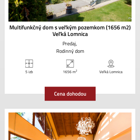
Multifunkčný dom s veľkým pozemkom (1656 m2)
Veľká Lomnica
Predaj
Rodinný dom
2
5 izb
1656 m
Veľká Lomnica
Cena dohodou