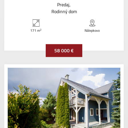
Predaj
Rodinný dom
2
171 m
Nálepkovo
58 000 €