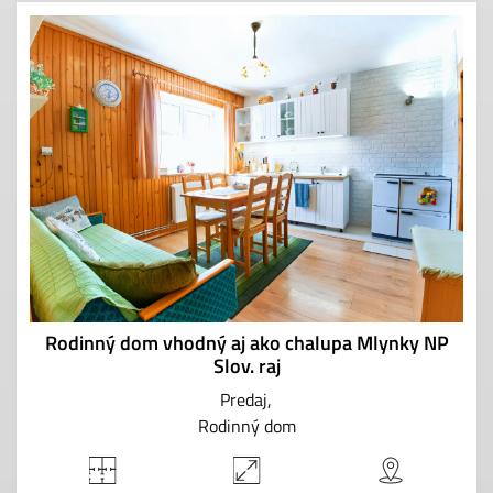
Rodinný dom vhodný aj ako chalupa Mlynky NP
Slov. raj
Predaj
Rodinný dom