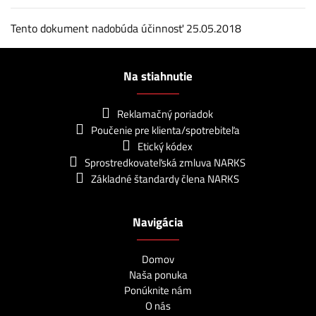
Tento dokument nadobúda účinnosť 25.05.2018
Na stiahnutie
Reklamačný poriadok
Poučenie pre klienta/spotrebiteľa
Etický kódex
Sprostredkovateľská zmluva NARKS
Základné štandardy člena NARKS
Navigácia
Domov
Naša ponuka
Ponúknite nám
O nás