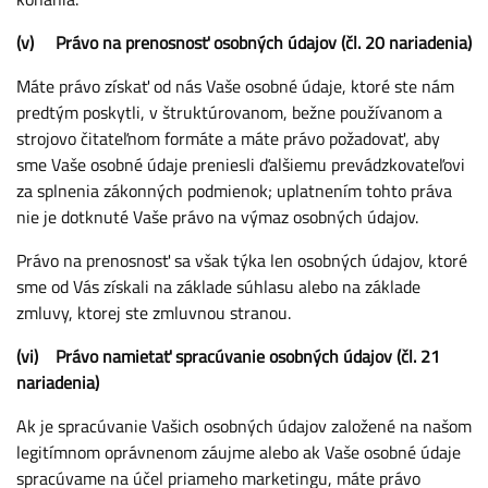
(v) Právo na prenosnosť osobných údajov (čl. 20 nariadenia)
Máte právo získať od nás Vaše osobné údaje, ktoré ste nám
predtým poskytli, v štruktúrovanom, bežne používanom a
strojovo čitateľnom formáte a máte právo požadovať, aby
sme Vaše osobné údaje preniesli ďalšiemu prevádzkovateľovi
za splnenia zákonných podmienok; uplatnením tohto práva
nie je dotknuté Vaše právo na výmaz osobných údajov.
Právo na prenosnosť sa však týka len osobných údajov, ktoré
sme od Vás získali na základe súhlasu alebo na základe
zmluvy, ktorej ste zmluvnou stranou.
(vi) Právo namietať spracúvanie osobných údajov (čl. 21
nariadenia)
Ak je spracúvanie Vašich osobných údajov založené na našom
legitímnom oprávnenom záujme alebo ak Vaše osobné údaje
spracúvame na účel priameho marketingu, máte právo