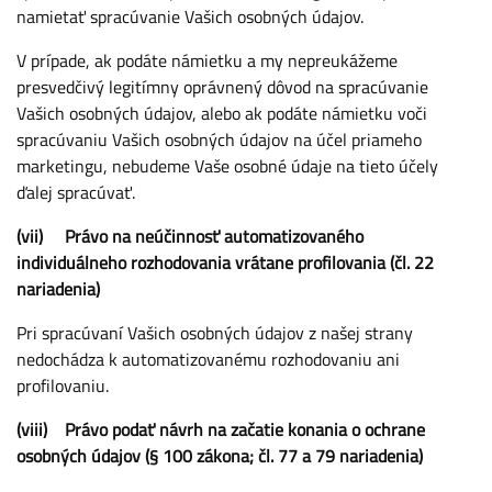
namietať spracúvanie Vašich osobných údajov.
V prípade, ak podáte námietku a my nepreukážeme
presvedčivý legitímny oprávnený dôvod na spracúvanie
Vašich osobných údajov, alebo ak podáte námietku voči
spracúvaniu Vašich osobných údajov na účel priameho
marketingu, nebudeme Vaše osobné údaje na tieto účely
ďalej spracúvať.
(vii) Právo na neúčinnosť automatizovaného
individuálneho rozhodovania vrátane profilovania (čl. 22
nariadenia)
Pri spracúvaní Vašich osobných údajov z našej strany
nedochádza k automatizovanému rozhodovaniu ani
profilovaniu.
(viii) Právo podať návrh na začatie konania o ochrane
osobných údajov (§ 100 zákona; čl. 77 a 79 nariadenia)