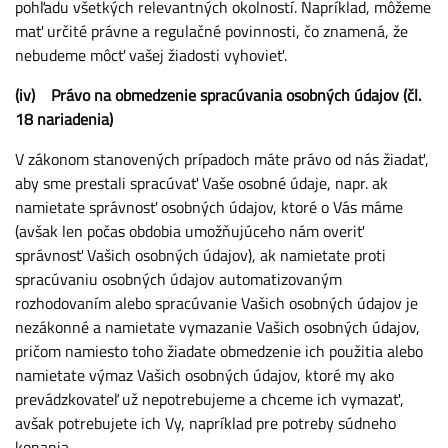
pohľadu všetkých relevantných okolností. Napríklad, môžeme
mať určité právne a regulačné povinnosti, čo znamená, že
nebudeme môcť vašej žiadosti vyhovieť.
(iv) Právo na obmedzenie spracúvania osobných údajov (čl.
18 nariadenia)
V zákonom stanovených prípadoch máte právo od nás žiadať,
aby sme prestali spracúvať Vaše osobné údaje, napr. ak
namietate správnosť osobných údajov, ktoré o Vás máme
(avšak len počas obdobia umožňujúceho nám overiť
správnosť Vašich osobných údajov), ak namietate proti
spracúvaniu osobných údajov automatizovaným
rozhodovaním alebo spracúvanie Vašich osobných údajov je
nezákonné a namietate vymazanie Vašich osobných údajov,
pričom namiesto toho žiadate obmedzenie ich použitia alebo
namietate výmaz Vašich osobných údajov, ktoré my ako
prevádzkovateľ už nepotrebujeme a chceme ich vymazať,
avšak potrebujete ich Vy, napríklad pre potreby súdneho
konania.