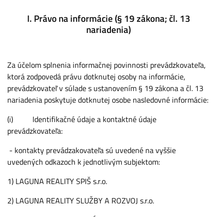
I. Právo na informácie (§ 19 zákona; čl. 13
nariadenia)
Za účelom splnenia informačnej povinnosti prevádzkovateľa,
ktorá zodpovedá právu dotknutej osoby na informácie,
prevádzkovateľ v súlade s ustanovením § 19 zákona a čl. 13
nariadenia poskytuje dotknutej osobe nasledovné informácie:
(i) Identifikačné údaje a kontaktné údaje
prevádzkovateľa:
- kontakty prevádzakovateľa sú uvedené na vyššie
uvedených odkazoch k jednotlivým subjektom:
1) LAGUNA REALITY SPIŠ s.r.o.
2) LAGUNA REALITY SLUŽBY A ROZVOJ s.r.o.