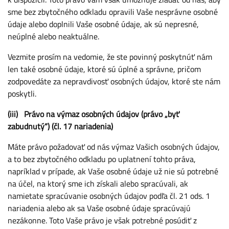
sme bez zbytočného odkladu opravili Vaše nesprávne osobné
údaje alebo doplnili Vaše osobné údaje, ak sú nepresné,
neúplné alebo neaktuálne.
Vezmite prosím na vedomie, že ste povinný poskytnúť nám
len také osobné údaje, ktoré sú úplné a správne, pričom
zodpovedáte za nepravdivosť osobných údajov, ktoré ste nám
poskytli.
(iii) Právo na výmaz osobných údajov (právo „byť
zabudnutý“) (čl. 17 nariadenia)
Máte právo požadovať od nás výmaz Vašich osobných údajov,
a to bez zbytočného odkladu po uplatnení tohto práva,
napríklad v prípade, ak Vaše osobné údaje už nie sú potrebné
na účel, na ktorý sme ich získali alebo spracúvali, ak
namietate spracúvanie osobných údajov podľa čl. 21 ods. 1
nariadenia alebo ak sa Vaše osobné údaje spracúvajú
nezákonne. Toto Vaše právo je však potrebné posúdiť z