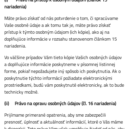
nariadenia)
Máte právo získať od nás potvrdenie o tom, či spracúvame
Vaše osobné údaje a ak tomu tak je, máte právo získať
prístup k týmto osobným údajom (ich kópie), ako aj na
doplňujúce informácie v rozsahu stanovenom článkom 15
nariadenia.
Vo väčšine prípadov Vám tieto kópie Vašich osobných údajov
a doplňujúce informácie poskytneme v písomnej listinnej
forme, pokiaľ nepožadujete iný spôsob ich poskytnutia. Ak o
poskytnutie týchto informácií požiadate elektronickými
prostriedkami, budú vám poskytnuté elektronicky, ak to bude
technicky možné.
(ii) Právo na opravu osobných údajov (čl. 16 nariadenia)
Prijímame primerané opatrenia, aby sme zabezpečili
presnosť, úplnosť a aktuálnosť informácií, ktoré o Vás máme
k dispozícii. Toto právo Vám však umožňuje žiadať od nás, aby