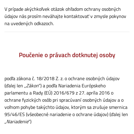
V prípade akýchkoľvek otázok ohľadom ochrany osobných
údajov nás prosím neváhajte kontaktovať v zmysle pokynov
na uvedených odkazoch.
Poučenie o právach dotknutej osoby
podľa zákona č. 18/2018 Z. z. o ochrane osobných údajov
(ďalej len „
Zákon
“) a podľa Nariadenia Európskeho
parlamentu a Rady (EÚ) 2016/679 z 27. apríla 2016 o
ochrane fyzických osôb pri spracúvaní osobných údajov a o
voľnom pohybe takýchto údajov, ktorým sa zrušuje smernica
95/46/ES (všeobecné nariadenie o ochrane údajov) (ďalej len
„
Nariadenie
“)