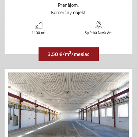
Prenájom
Komerčný objekt
2
1100 m
Spišská Nová Ves
2
3,50 €/m
/mesiac