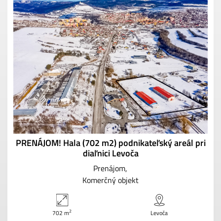
PRENÁJOM! Hala (702 m2) podnikateľský areál pri
diaľnici Levoča
Prenájom
Komerčný objekt
2
702 m
Levoča