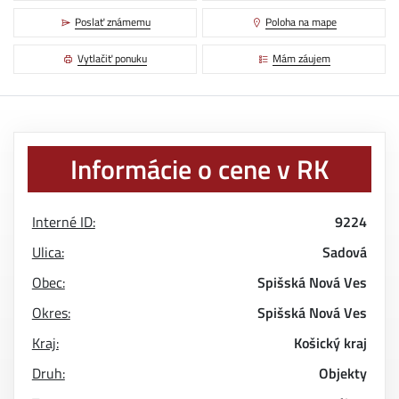
Poslať známemu
Poloha na mape
Vytlačiť ponuku
Mám záujem
Informácie o cene v RK
Interné ID:
9224
Ulica:
Sadová
Obec:
Spišská Nová Ves
Okres:
Spišská Nová Ves
Kraj:
Košický kraj
Druh:
Objekty