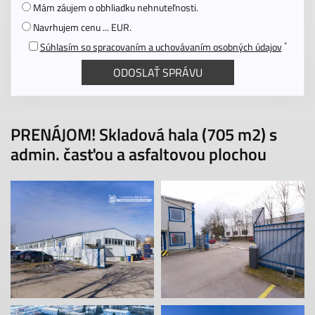
Mám záujem o obhliadku nehnuteľnosti.
Navrhujem cenu ... EUR.
*
Súhlasím so spracovaním a uchovávaním osobných údajov
PRENÁJOM! Skladová hala (705 m2) s
admin. časťou a asfaltovou plochou