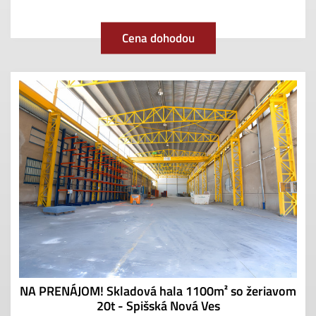
Cena dohodou
NA PRENÁJOM! Skladová hala 1100m² so žeriavom
20t - Spišská Nová Ves