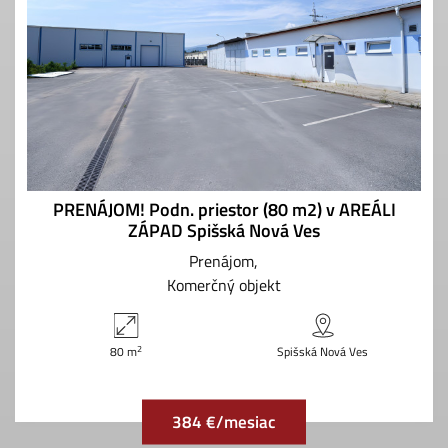
PRENÁJOM! Podn. priestor (80 m2) v AREÁLI
ZÁPAD Spišská Nová Ves
Prenájom
Komerčný objekt
2
80 m
Spišská Nová Ves
384 €/mesiac