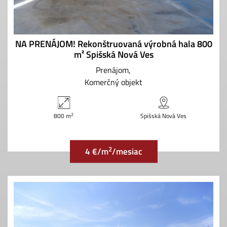
NA PRENÁJOM! Rekonštruovaná výrobná hala 800
m² Spišská Nová Ves
Prenájom
Komerčný objekt
2
800 m
Spišská Nová Ves
2
4 €/m
/mesiac