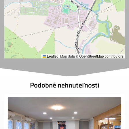
Leaflet
|
Map data ©
OpenStreetMap
contributors
Podobné nehnuteľnosti