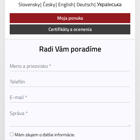
Slovensky
Česky
English
Deutsch
Українська
Moja ponuka
Certifikáty a ocenenia
Radi Vám poradíme
Mám záujem o ďalšie informácie.