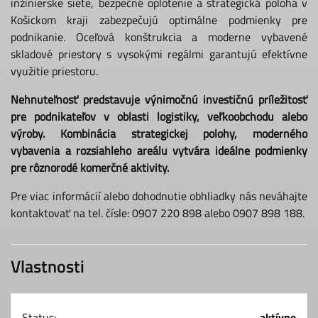
inžinierske siete, bezpečné oplotenie a strategická poloha v
Košickom kraji zabezpečujú optimálne podmienky pre
podnikanie. Oceľová konštrukcia a moderne vybavené
skladové priestory s vysokými regálmi garantujú efektívne
využitie priestoru.
Nehnuteľnosť predstavuje výnimočnú investičnú príležitosť
pre podnikateľov v oblasti logistiky, veľkoobchodu alebo
výroby. Kombinácia strategickej polohy, moderného
vybavenia a rozsiahleho areálu vytvára ideálne podmienky
pre rôznorodé komerčné aktivity.
Pre viac informácií alebo dohodnutie obhliadky nás neváhajte
kontaktovať na tel. čísle: 0907 220 898 alebo 0907 898 188.
Vlastnosti
Status:
aktívne