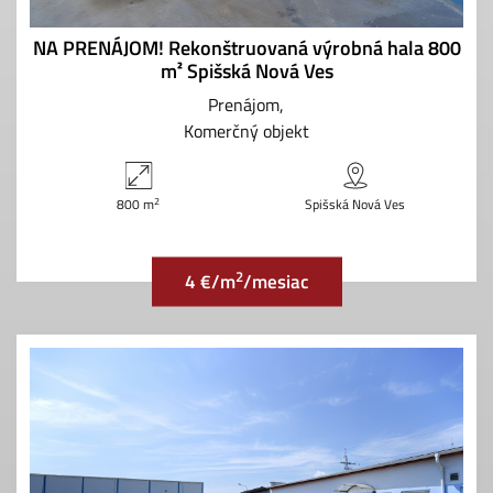
NA PRENÁJOM! Rekonštruovaná výrobná hala 800
m² Spišská Nová Ves
Prenájom
Komerčný objekt
2
800 m
Spišská Nová Ves
2
4 €/m
/mesiac