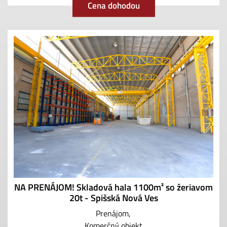
Cena dohodou
NA PRENÁJOM! Skladová hala 1100m² so žeriavom
20t - Spišská Nová Ves
Prenájom
Komerčný objekt