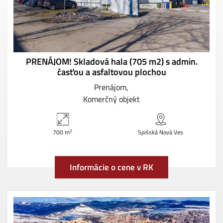
PRENÁJOM! Skladová hala (705 m2) s admin.
časťou a asfaltovou plochou
Prenájom
Komerčný objekt
2
700 m
Spišská Nová Ves
Informácie o cene v RK