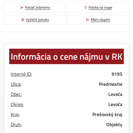
Poslať známemu
Poloha na mape
Vytlačiť ponuku
Mám záujem
Informácia o cene nájmu v RK
Interné ID:
9195
Ulica:
Predmestie
Obec:
Levoča
Okres:
Levoča
Kraj:
Prešovský kraj
Druh:
Objekty