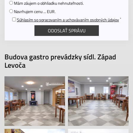
Mám záujem o obhliadku nehnuteľnosti.
Navrhujem cenu ... EUR.
*
Súhlasím so spracovaním a uchovávaním osobných údajov
Budova gastro prevádzky sídl. Západ
Levoča