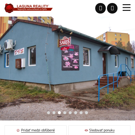
Pridať medzi obľúbené
Sledovať ponuku