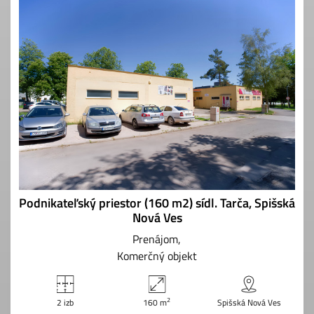
Podnikateľský priestor (160 m2) sídl. Tarča, Spišská
Nová Ves
Prenájom
Komerčný objekt
2
2 izb
160 m
Spišská Nová Ves