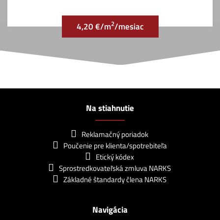
2
4,20 €/m
/mesiac
Na stiahnutie
Reklamačný poriadok
Poučenie pre klienta/spotrebiteľa
Etický kódex
Sprostredkovateľská zmluva NARKS
Základné štandardy člena NARKS
Navigácia