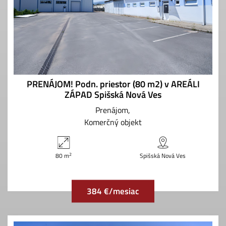
PRENÁJOM! Podn. priestor (80 m2) v AREÁLI
ZÁPAD Spišská Nová Ves
Prenájom
Komerčný objekt
2
80 m
Spišská Nová Ves
384 €/mesiac