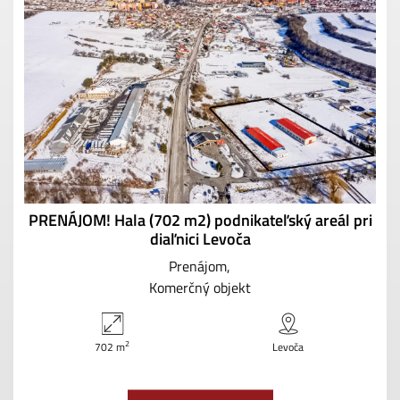
PRENÁJOM! Hala (702 m2) podnikateľský areál pri
diaľnici Levoča
Prenájom
Komerčný objekt
2
702 m
Levoča