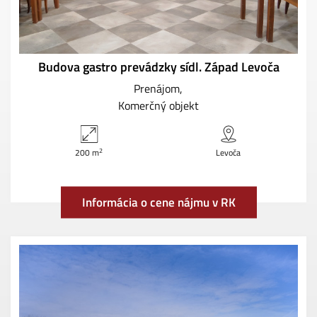
Budova gastro prevádzky sídl. Západ Levoča
Prenájom
Komerčný objekt
2
200 m
Levoča
Informácia o cene nájmu v RK