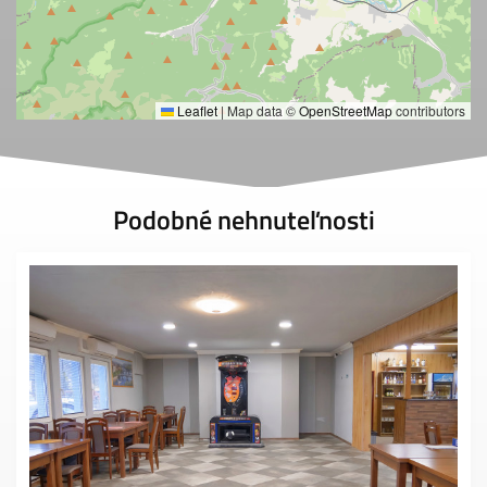
Leaflet
|
Map data ©
OpenStreetMap
contributors
Podobné nehnuteľnosti