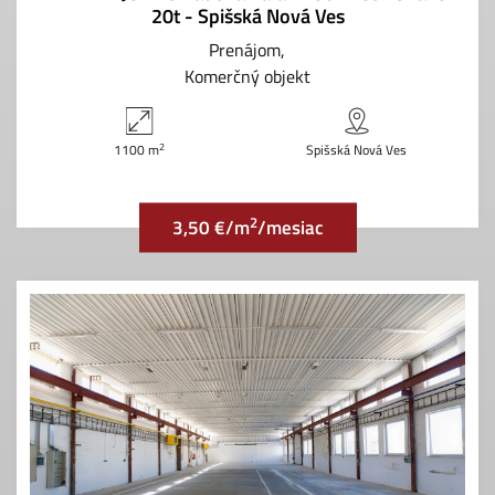
20t - Spišská Nová Ves
Prenájom
Komerčný objekt
2
1100 m
Spišská Nová Ves
2
3,50 €/m
/mesiac