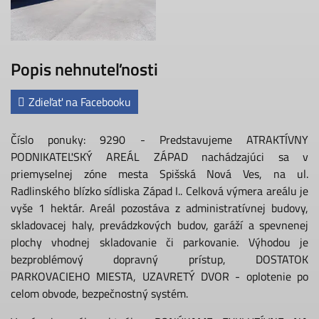
Popis nehnuteľnosti
Zdieľať na Facebooku
Číslo ponuky: 9290 - Predstavujeme ATRAKTÍVNY
PODNIKATEĽSKÝ AREÁL ZÁPAD nachádzajúci sa v
priemyselnej zóne mesta Spišská Nová Ves, na ul.
Radlinského blízko sídliska Západ I.. Celková výmera areálu je
vyše 1 hektár. Areál pozostáva z administratívnej budovy,
skladovacej haly, prevádzkových budov, garáží a spevnenej
plochy vhodnej skladovanie či parkovanie. Výhodou je
bezproblémový dopravný prístup, DOSTATOK
PARKOVACIEHO MIESTA, UZAVRETÝ DVOR - oplotenie po
celom obvode, bezpečnostný systém.