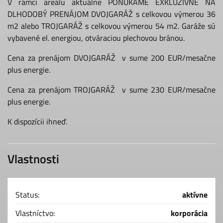
V rámci areálu aktuálne PONÚKAME EXKLUZÍVNE NA
DLHODOBÝ PRENÁJOM DVOJGARÁŽ s celkovou výmerou 36
m2 alebo TROJGARÁŽ s celkovou výmerou 54 m2. Garáže sú
vybavené el. energiou, otváraciou plechovou bránou.
Cena za prenájom DVOJGARÁŽ v sume 200 EUR/mesačne
plus energie.
Cena za prenájom TROJGARÁŽ v sume 230 EUR/mesačne
plus energie.
K dispozícii ihneď.
Vlastnosti
Status:
aktívne
Vlastníctvo:
korporácia