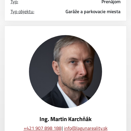
Typ:
Prenájom
Typ objektu:
Garáže a parkovacie miesta
Ing. Martin Karchňák
+421 907 898 188
info@lagunareality.sk