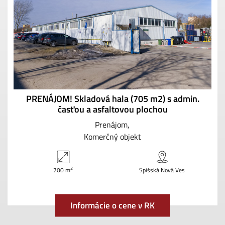
PRENÁJOM! Skladová hala (705 m2) s admin.
časťou a asfaltovou plochou
Prenájom
Komerčný objekt
2
700 m
Spišská Nová Ves
Informácie o cene v RK