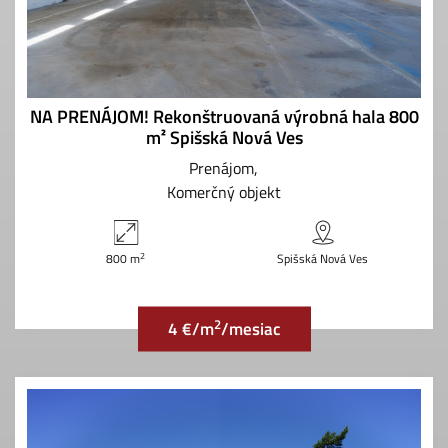
NA PRENÁJOM! Rekonštruovaná výrobná hala 800
m² Spišská Nová Ves
Prenájom
Komerčný objekt
2
800 m
Spišská Nová Ves
2
4 €/m
/mesiac