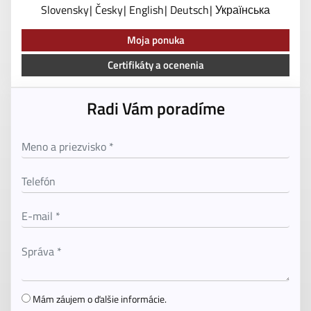
Slovensky
Česky
English
Deutsch
Українська
Moja ponuka
Certifikáty a ocenenia
Radi Vám poradíme
Mám záujem o ďalšie informácie.