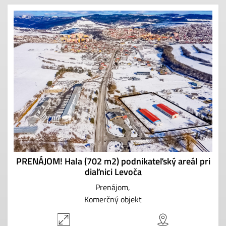
PRENÁJOM! Hala (702 m2) podnikateľský areál pri
diaľnici Levoča
Prenájom
Komerčný objekt