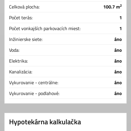
2
Celková plocha:
100.7 m
Počet terás:
1
Počet vonkajších parkovacích miest:
1
Inžinierske siete:
áno
Voda:
áno
Elektrika:
áno
Kanalizácia:
áno
Vykurovanie - centrálne:
áno
Vykurovanie - podlahové:
áno
Hypotekárna kalkulačka