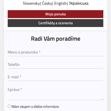
Slovensky
Česky
English
Українська
Moja ponuka
Certifikáty a ocenenia
Radi Vám poradíme
Mám záujem o ďalšie informácie.