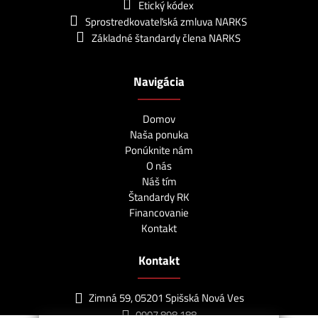
Etický kódex
Sprostredkovateľská zmluva NARKS
Základné štandardy člena NARKS
Navigácia
Domov
Naša ponuka
Ponúknite nám
O nás
Náš tím
Štandardy RK
Financovanie
Kontakt
Kontakt
Zimná 59, 05201 Spišská Nová Ves
0907 898 188