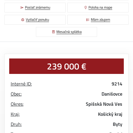
Poslať známemu
Poloha na mape
Vytlačiť ponuku
Mám záujem
Mesačná splátka
239 000 €
Interné ID:
9214
Obec:
Danišovce
Okres:
Spišská Nová Ves
Kraj:
Košický kraj
Druh:
Byty