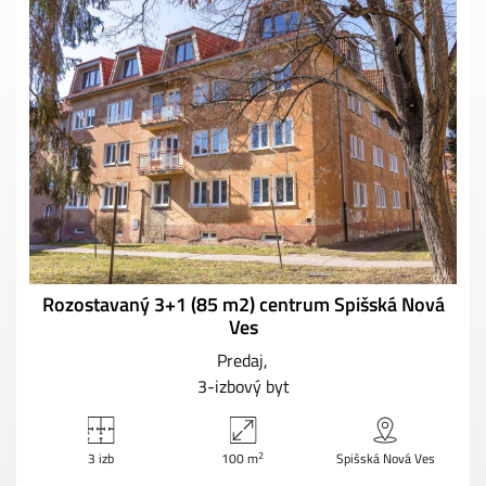
Rozostavaný 3+1 (85 m2) centrum Spišská Nová
Ves
Predaj
3-izbový byt
2
3 izb
100 m
Spišská Nová Ves