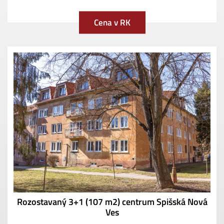
Cena v RK
Rozostavaný 3+1 (107 m2) centrum Spišská Nová
Ves