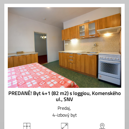
PREDANÉ! Byt 4+1 (82 m2) s loggiou, Komenského
ul., SNV
Predaj
4-izbový byt