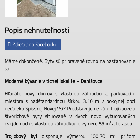
Popis nehnuteľnosti
Zdieľať na Facebooku
Máme dokončené. Byty sú pripravené rovno na nasťahovanie
sa.
Moderné bývanie v tichej lokalite – Danišovce
Hľadáte nový domov s vlastnou záhradou a parkovacím
miestom s nadštandardnou šírkou 3,10 m v pokojnej obci
neďaleko Spišskej Novej Vsi? Predstavujeme vám trojizbové a
štvorizbové byty situované v dvoch novo vybudovaných
dvojdomoch s vlastnou záhradkou o výmere 85 m² a terasou.
Trojizbový byt
disponuje výmerou 100,70 m², pričom