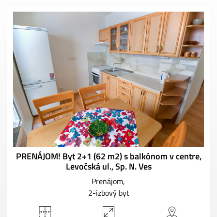
PRENÁJOM! Byt 2+1 (62 m2) s balkónom v centre,
Levočská ul., Sp. N. Ves
Prenájom
2-izbový byt