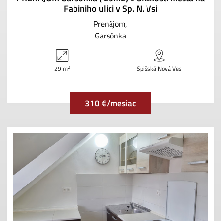
Fabiniho ulici v Sp. N. Vsi
Prenájom
Garsónka
2
29 m
Spišská Nová Ves
310 €/mesiac