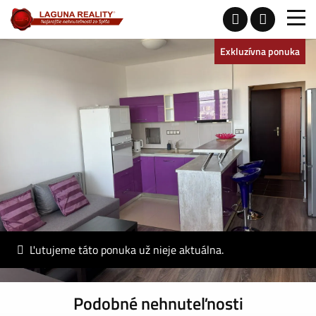
Exkluzívna ponuka
Ľutujeme táto ponuka už nieje aktuálna.
Podobné nehnuteľnosti