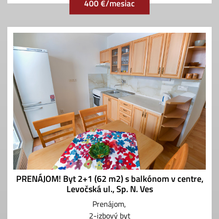
400 €/mesiac
PRENÁJOM! Byt 2+1 (62 m2) s balkónom v centre,
Levočská ul., Sp. N. Ves
Prenájom
2-izbový byt