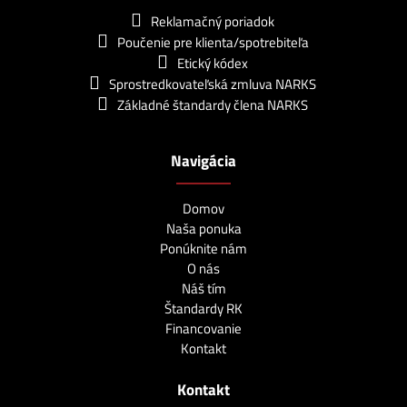
Reklamačný poriadok
Poučenie pre klienta/spotrebiteľa
Etický kódex
Sprostredkovateľská zmluva NARKS
Základné štandardy člena NARKS
Navigácia
Domov
Naša ponuka
Ponúknite nám
O nás
Náš tím
Štandardy RK
Financovanie
Kontakt
Kontakt