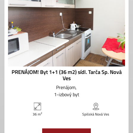
PRENÁJOM! Byt 1+1 (36 m2) sídl. Tarča Sp. Nová
Ves
Prenájom
1-izbový byt
2
36 m
Spišská Nová Ves