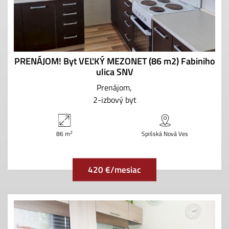
PRENÁJOM! Byt VEĽKÝ MEZONET (86 m2) Fabiniho
ulica SNV
Prenájom
2-izbový byt
2
86 m
Spišská Nová Ves
420 €/mesiac