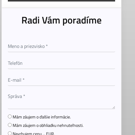
Radi Vám poradíme
Mám záujem o ďalšie informácie.
Mám záujem o obhliadku nehnuteľnosti.
Navrhujem cenu ... EUR.