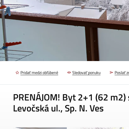
Pridať medzi obľúbené
Sledovať ponuku
Poslať 
PRENÁJOM! Byt 2+1 (62 m2) s
Levočská ul., Sp. N. Ves