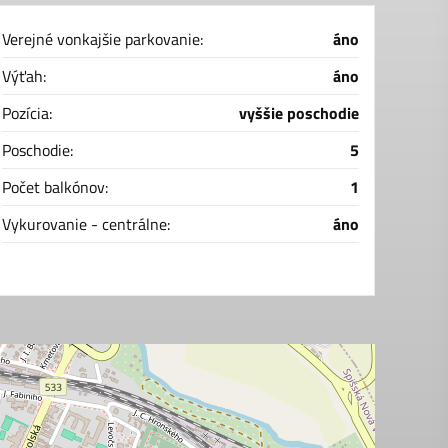
Verejné vonkajšie parkovanie:
áno
Výťah:
áno
Pozícia:
vyššie poschodie
Poschodie:
5
Počet balkónov:
1
Vykurovanie - centrálne:
áno