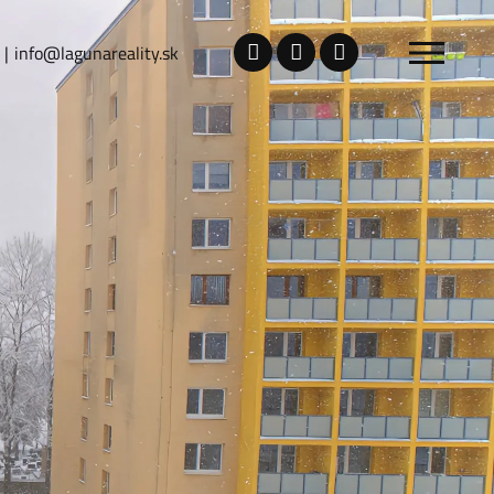
info@lagunareality.sk