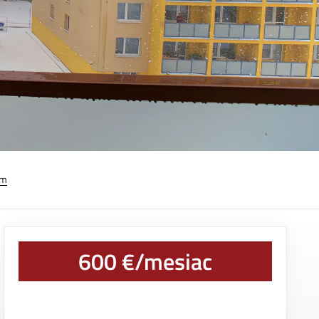
em
600 €/mesiac