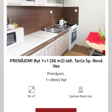
PRENÁJOM! Byt 1+1 (36 m2) sídl. Tarča Sp. Nová
Ves
Prenájom
1-izbový byt
2
36 m
Spišská Nová Ves