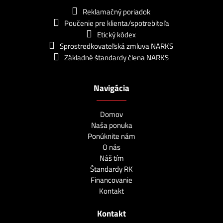
Reklamačný poriadok
Poučenie pre klienta/spotrebiteľa
Etický kódex
Sprostredkovateľská zmluva NARKS
Základné štandardy člena NARKS
Navigácia
Domov
Naša ponuka
Ponúknite nám
O nás
Náš tím
Štandardy RK
Financovanie
Kontakt
Kontakt