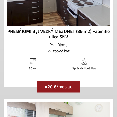
PRENÁJOM! Byt VEĽKÝ MEZONET (86 m2) Fabiniho
ulica SNV
Prenájom
2-izbový byt
2
86 m
Spišská Nová Ves
420 €/mesiac