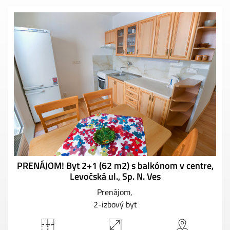
PRENÁJOM! Byt 2+1 (62 m2) s balkónom v centre,
Levočská ul., Sp. N. Ves
Prenájom
2-izbový byt