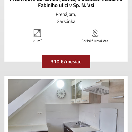
Fabiniho ulici v Sp. N. Vsi
Prenájom
Garsónka
2
29 m
Spišská Nová Ves
310 €/mesiac