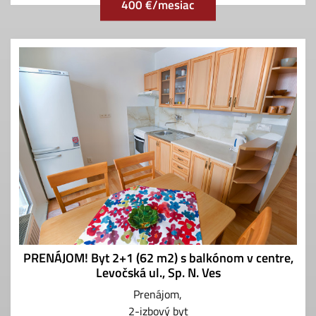
400 €/mesiac
PRENÁJOM! Byt 2+1 (62 m2) s balkónom v centre,
Levočská ul., Sp. N. Ves
Prenájom
2-izbový byt