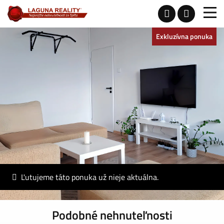
Exkluzívna ponuka
Ľutujeme táto ponuka už nieje aktuálna.
Podobné nehnuteľnosti