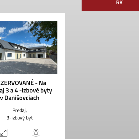
RK
ZERVOVANÉ - Na
aj 3 a 4 -izbové byty
v Danišovciach
Predaj
3-izbový byt