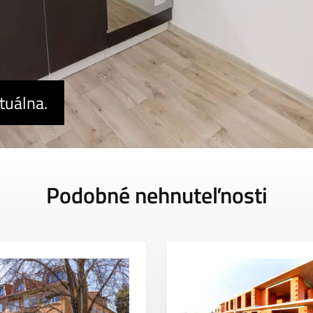
tuálna.
Podobné nehnuteľnosti