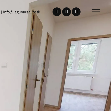
info@lagunareality.sk