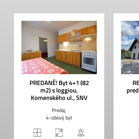
PREDANÉ! Byt 4+1 (82
RE
m2) s loggiou,
pred
Komenského ul., SNV
Predaj
4-izbový byt