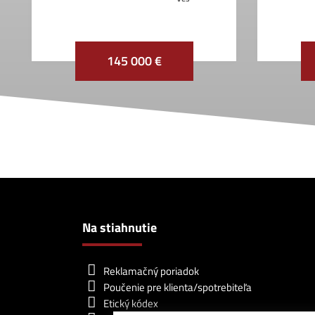
145 000 €
Na stiahnutie
Reklamačný poriadok
Poučenie pre klienta/spotrebiteľa
Etický kódex