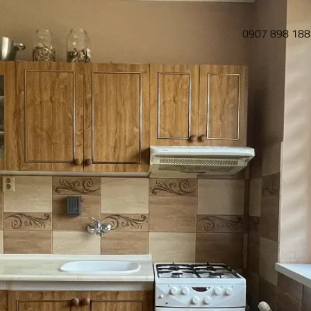
0907 898 188