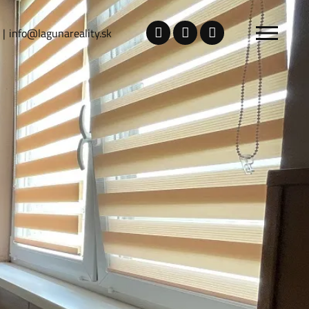
info@lagunareality.sk