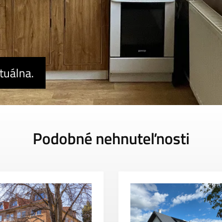
tuálna.
Podobné nehnuteľnosti