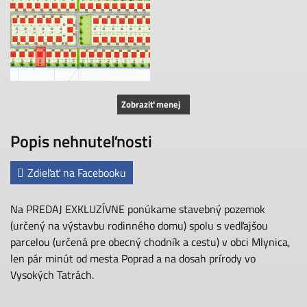
Zobraziť menej
Popis nehnuteľnosti
Zdieľať na Facebooku
Na PREDAJ EXKLUZÍVNE ponúkame stavebný pozemok
(určený na výstavbu rodinného domu) spolu s vedľajšou
parcelou (určená pre obecný chodník a cestu) v obci Mlynica,
len pár minút od mesta Poprad a na dosah prírody vo
Vysokých Tatrách.