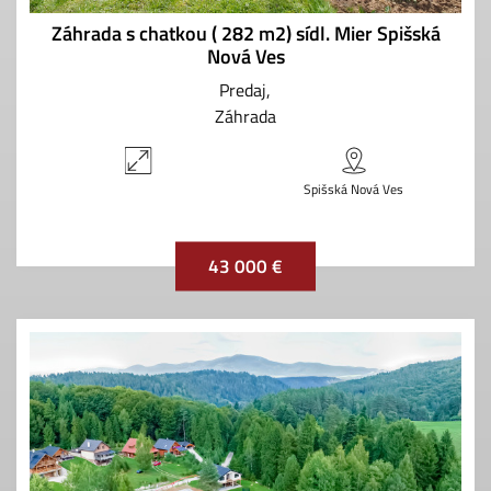
Záhrada s chatkou ( 282 m2) sídl. Mier Spišská
Nová Ves
Predaj
Záhrada
Spišská Nová Ves
43 000 €