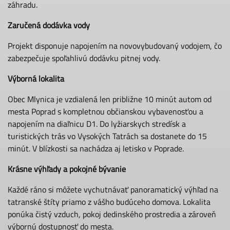
záhradu.
Zaručená dodávka vody
Projekt disponuje napojením na novovybudovaný vodojem, čo
zabezpečuje spoľahlivú dodávku pitnej vody.
Výborná lokalita
Obec Mlynica je vzdialená len približne 10 minút autom od
mesta Poprad s kompletnou občianskou vybavenosťou a
napojením na diaľnicu D1. Do lyžiarskych stredísk a
turistických trás vo Vysokých Tatrách sa dostanete do 15
minút. V blízkosti sa nachádza aj letisko v Poprade.
Krásne výhľady a pokojné bývanie
Každé ráno si môžete vychutnávať panoramatický výhľad na
tatranské štíty priamo z vášho budúceho domova. Lokalita
ponúka čistý vzduch, pokoj dedinského prostredia a zároveň
výbornú dostupnosť do mesta.