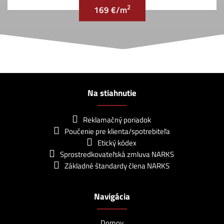
2
169 €/m
Na stiahnutie
Reklamačný poriadok
Poučenie pre klienta/spotrebiteľa
Etický kódex
Sprostredkovateľská zmluva NARKS
Základné štandardy člena NARKS
Navigácia
Domov