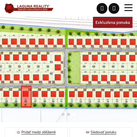
Exkluzívna ponuka
Pridať medzi obľúbené
Sledovať ponuku