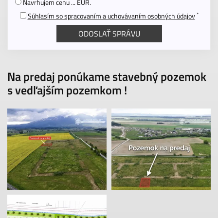
Navrhujem cenu ... EUR.
*
Súhlasím so spracovaním a uchovávaním osobných údajov
Na predaj ponúkame stavebný pozemok
s vedľajším pozemkom !