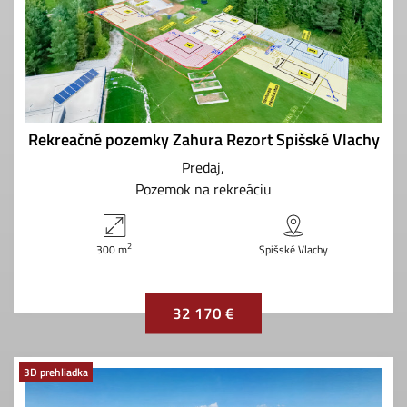
Rekreačné pozemky Zahura Rezort Spišské Vlachy
Predaj
Pozemok na rekreáciu
2
300 m
Spišské Vlachy
32 170 €
3D prehliadka