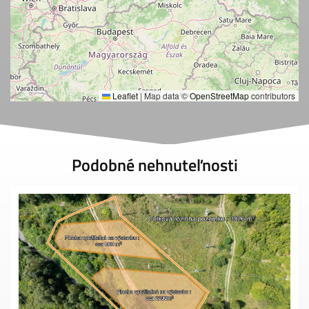
Leaflet
|
Map data ©
OpenStreetMap
contributors
Podobné nehnuteľnosti