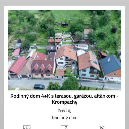
Rodinný dom 4+K s terasou, garážou, altánkom -
Krompachy
Predaj
Rodinný dom