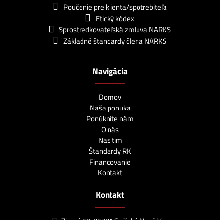
Poučenie pre klienta/spotrebiteľa
Etický kódex
Sprostredkovateľská zmluva NARKS
Základné štandardy člena NARKS
Navigácia
Domov
Naša ponuka
Ponúknite nám
O nás
Náš tím
Štandardy RK
Financovanie
Kontakt
Kontakt