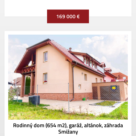
169 000 €
Rodinný dom (654 m2), garáž, altánok, záhrada
Smižany