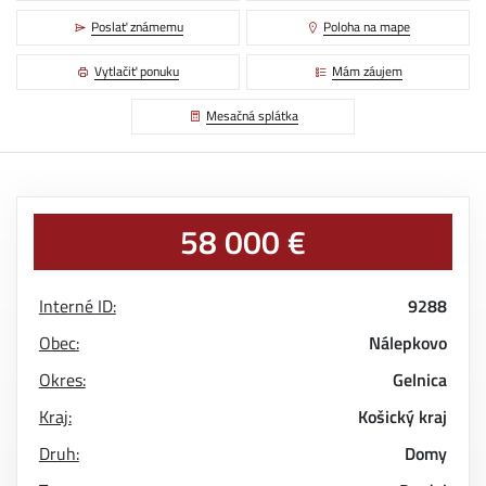
Poslať známemu
Poloha na mape
Vytlačiť ponuku
Mám záujem
Mesačná splátka
58 000 €
Interné ID:
9288
Obec:
Nálepkovo
Okres:
Gelnica
Kraj:
Košický kraj
Druh:
Domy