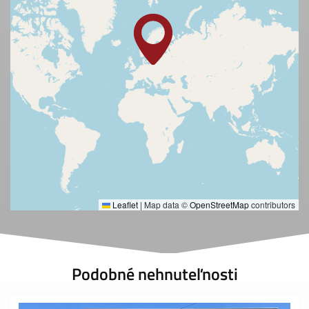
Leaflet
|
Map data ©
OpenStreetMap
contributors
Podobné nehnuteľnosti