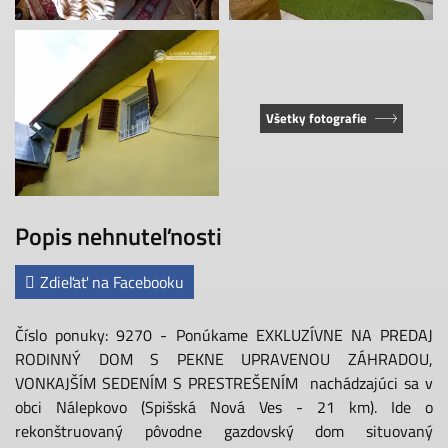
Všetky fotografie
Popis nehnuteľnosti
Zdieľať na Facebooku
Číslo ponuky: 9270 - Ponúkame EXKLUZÍVNE NA PREDAJ
RODINNÝ DOM S PEKNE UPRAVENOU ZÁHRADOU,
VONKAJŠÍM SEDENÍM S PRESTREŠENÍM nachádzajúci sa v
obci Nálepkovo (Spišská Nová Ves - 21 km). Ide o
rekonštruovaný pôvodne gazdovský dom situovaný