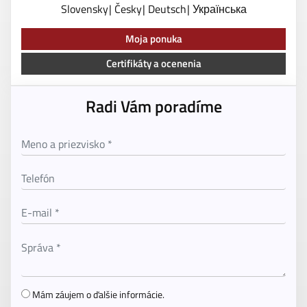
Slovensky
Česky
Deutsch
Українська
Moja ponuka
Certifikáty a ocenenia
Radi Vám poradíme
Mám záujem o ďalšie informácie.