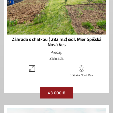
Záhrada s chatkou ( 282 m2) sídl. Mier Spišská
Nová Ves
Predaj
Záhrada
Spišská Nová Ves
43 000 €