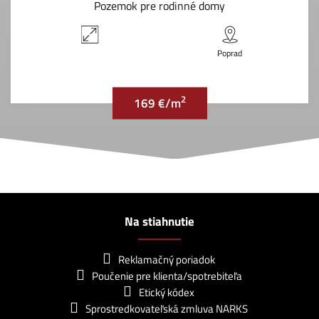
Pozemok pre rodinné domy
Poprad
2
169 €/m
Na stiahnutie
Reklamačný poriadok
Poučenie pre klienta/spotrebiteľa
Etický kódex
Sprostredkovateľská zmluva NARKS