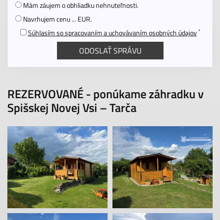
Mám záujem o obhliadku nehnuteľnosti.
Navrhujem cenu ... EUR.
*
Súhlasím so spracovaním a uchovávaním osobných údajov
REZERVOVANÉ - ponúkame záhradku v
Spišskej Novej Vsi – Tarča