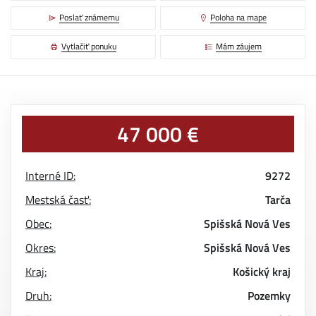
Poslať známemu
Poloha na mape
Vytlačiť ponuku
Mám záujem
47 000 €
Interné ID:
9272
Mestská časť:
Tarča
Obec:
Spišská Nová Ves
Okres:
Spišská Nová Ves
Kraj:
Košický kraj
Druh:
Pozemky