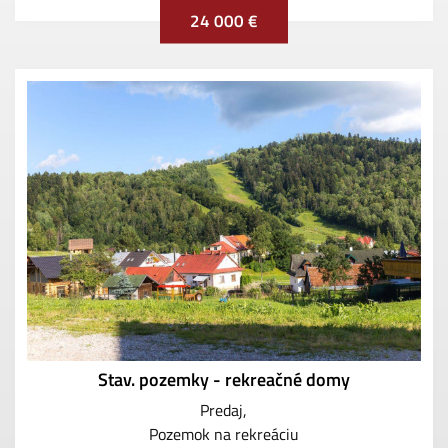
24 000 €
Stav. pozemky - rekreačné domy
Predaj
Pozemok na rekreáciu