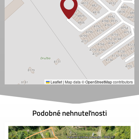
Leaflet
|
Map data ©
OpenStreetMap
contributors
Podobné nehnuteľnosti