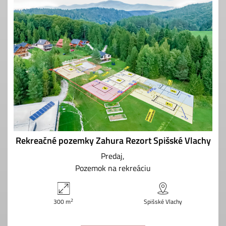
Rekreačné pozemky Zahura Rezort Spišské Vlachy
Predaj
Pozemok na rekreáciu
2
300 m
Spišské Vlachy