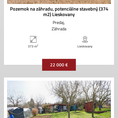
Pozemok na záhradu, potenciálne stavebný (374
m2) Lieskovany
Predaj
Záhrada
2
373 m
Lieskovany
22 000 €