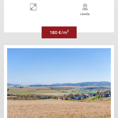
Levoča
2
180 €/m