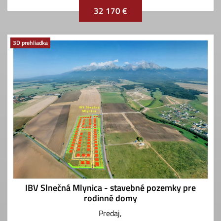
32 170 €
3D prehliadka
IBV Slnečná Mlynica - stavebné pozemky pre
rodinné domy
Predaj