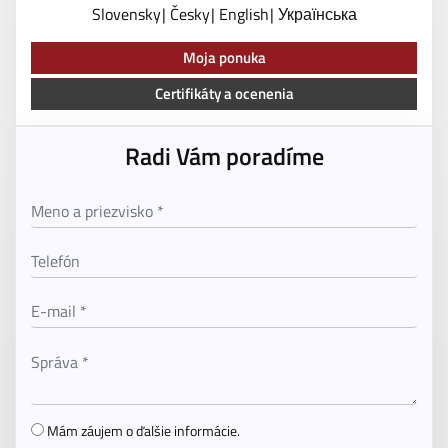
Slovensky
Česky
English
Українська
Moja ponuka
Certifikáty a ocenenia
Radi Vám poradíme
Mám záujem o ďalšie informácie.