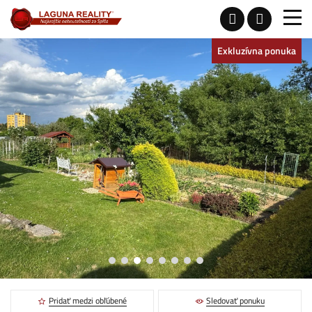
Exkluzívna ponuka
Pridať medzi obľúbené
Sledovať ponuku