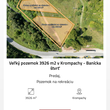
Veľký pozemok 3926 m2 v Krompachy - Banícka
štvrť
Predaj
Pozemok na rekreáciu
2
3926 m
Krompachy