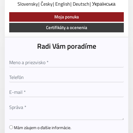
Slovensky
Česky
English
Deutsch
Українська
Moja ponuka
Certifikáty a ocenenia
Radi Vám poradíme
Mám záujem o ďalšie informácie.