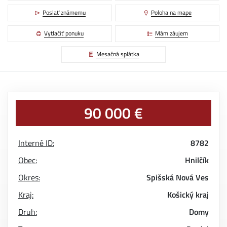
Poslať známemu
Poloha na mape
Vytlačiť ponuku
Mám záujem
Mesačná splátka
90 000 €
Interné ID:
8782
Obec:
Hnilčík
Okres:
Spišská Nová Ves
Kraj:
Košický kraj
Druh:
Domy