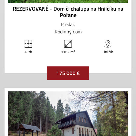
REZERVOVANÉ - Dom či chalupa na Hnilčíku na
Poľane
Predaj
Rodinný dom
2
4 izb
1162 m
Hnilčík
175 000 €