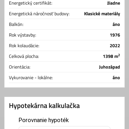
Energetický certifikát:
žiadne
Energetická náročnosť budovy:
Klasické materiály
Balkón:
áno
Rok výstavby:
1976
Rok kolaudácie:
2022
2
Celková plocha:
1398 m
Orientácia:
Juhozápad
Vykurovanie - lokálne:
áno
Hypotekárna kalkulačka