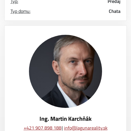
Typ:
Predaj
Typ domu:
Chata
Ing. Martin Karchňák
+421 907 898 188
info@lagunareality.sk