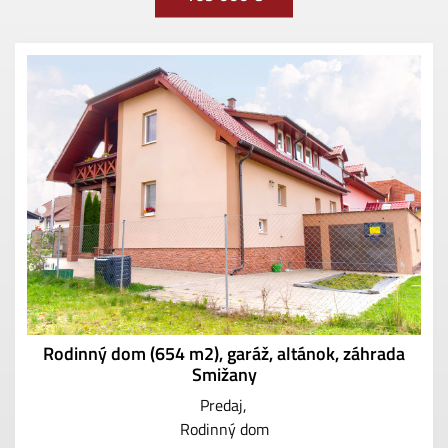
Rodinný dom (654 m2), garáž, altánok, záhrada
Smižany
Predaj
Rodinný dom