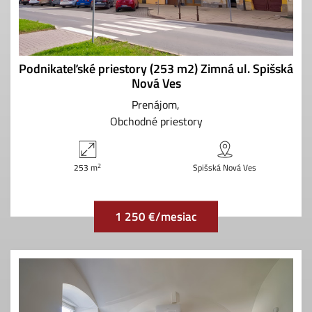
Podnikateľské priestory (253 m2) Zimná ul. Spišská
Nová Ves
Prenájom
Obchodné priestory
2
253 m
Spišská Nová Ves
1 250 €/mesiac