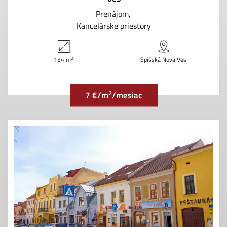
Prenájom
Kancelárske priestory
2
134 m
Spišská Nová Ves
2
7 €/m
/mesiac