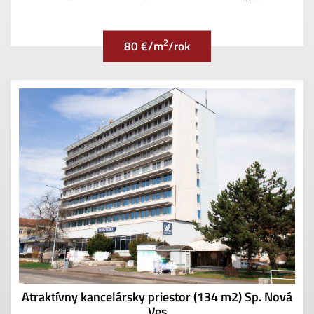
2
80 €/m
/rok
Atraktívny kancelársky priestor (134 m2) Sp. Nová
Ves