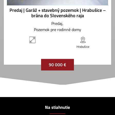
Predaj | Garáž + stavebný pozemok | Hrabušice –
brána do Slovenského raja
Predaj
Pozemok pre rodinné domy
Hrabušice
90 000 €
Na stiahnutie