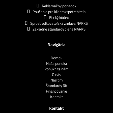
Reklamačný poriadok
Poučenie pre klienta/spotrebiteľa
Etický kódex
Sprostredkovateľská zmluva NARKS
Základné štandardy člena NARKS
Navigácia
Domov
Naša ponuka
Ponúknite nám
O nás
Náš tím
Štandardy RK
Financovanie
Kontakt
Kontakt