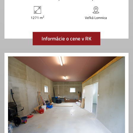
2
1271 m
Veľká Lomnica
Informácie o cene v RK