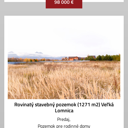
98 000 €
Rovinatý stavebný pozemok (1271 m2) Veľká
Lomnica
Predaj
Pozemok pre rodinné domy