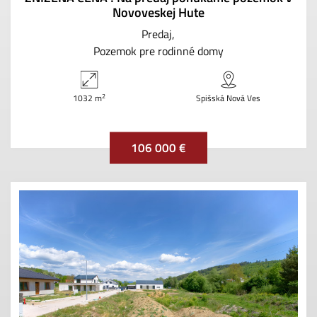
Novoveskej Hute
Predaj
Pozemok pre rodinné domy
2
1032 m
Spišská Nová Ves
106 000 €