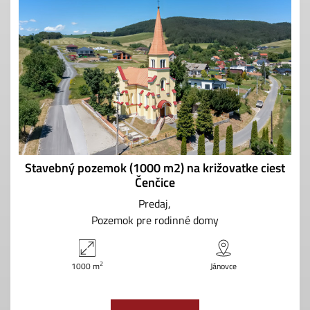
Stavebný pozemok (1000 m2) na križovatke ciest
Čenčice
Predaj
Pozemok pre rodinné domy
2
1000 m
Jánovce