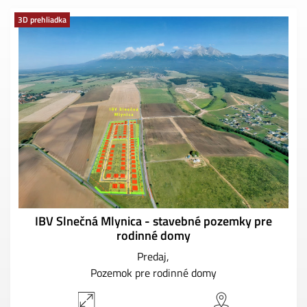
3D prehliadka
IBV Slnečná Mlynica - stavebné pozemky pre
rodinné domy
Predaj
Pozemok pre rodinné domy