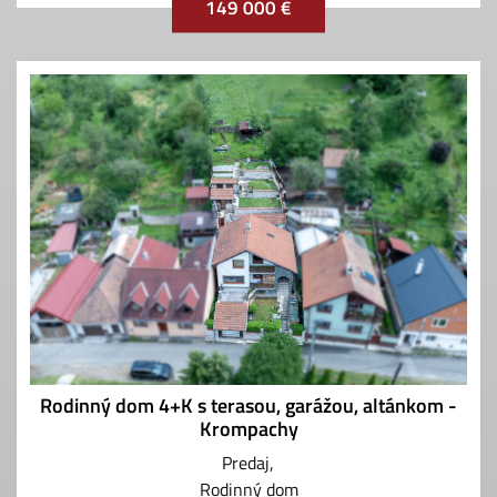
149 000 €
Rodinný dom 4+K s terasou, garážou, altánkom -
Krompachy
Predaj
Rodinný dom