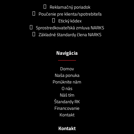
Reklamačný poriadok
Poučenie pre klienta/spotrebiteľa
Etický kódex
Sprostredkovateľská zmluva NARKS
Základné štandardy člena NARKS
Navigácia
Domov
Naša ponuka
Ponúknite nám
O nás
Náš tím
Štandardy RK
Financovanie
Kontakt
Kontakt