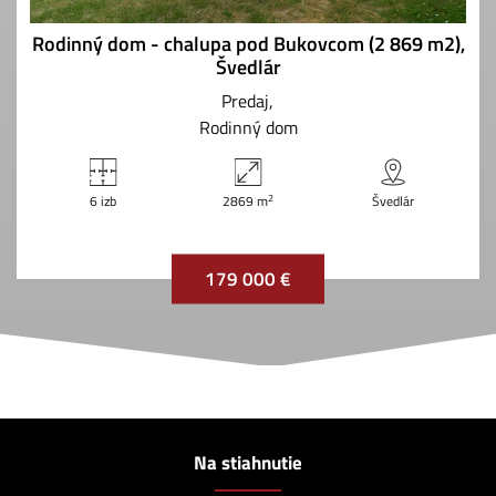
Rodinný dom - chalupa pod Bukovcom (2 869 m2),
Švedlár
Predaj
Rodinný dom
2
6 izb
2869 m
Švedlár
179 000 €
Na stiahnutie