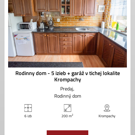
Rodinny dom - 5 izieb + garáž v tichej lokalite
Krompachy
Predaj
Rodinný dom
2
6 izb
200 m
Krompachy