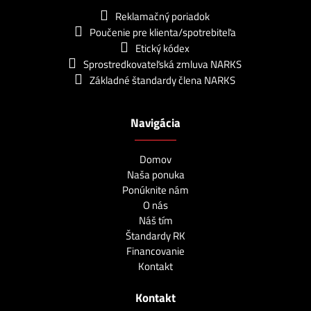
Reklamačný poriadok
Poučenie pre klienta/spotrebiteľa
Etický kódex
Sprostredkovateľská zmluva NARKS
Základné štandardy člena NARKS
Navigácia
Domov
Naša ponuka
Ponúknite nám
O nás
Náš tím
Štandardy RK
Financovanie
Kontakt
Kontakt