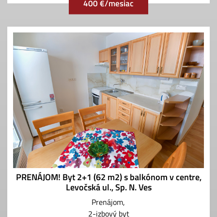
400 €/mesiac
PRENÁJOM! Byt 2+1 (62 m2) s balkónom v centre,
Levočská ul., Sp. N. Ves
Prenájom
2-izbový byt