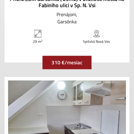
Fabiniho ulici v Sp. N. Vsi
Prenájom
Garsónka
2
29 m
Spišská Nová Ves
310 €/mesiac