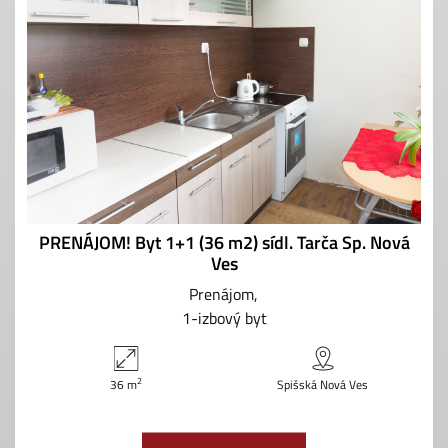
PRENÁJOM! Byt 1+1 (36 m2) sídl. Tarča Sp. Nová
Ves
Prenájom
1-izbový byt
2
36 m
Spišská Nová Ves