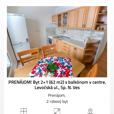
PRENÁJOM! Byt 2+1 (62 m2) s balkónom v centre,
Levočská ul., Sp. N. Ves
Prenájom
2-izbový byt