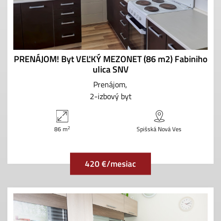
PRENÁJOM! Byt VEĽKÝ MEZONET (86 m2) Fabiniho
ulica SNV
Prenájom
2-izbový byt
2
86 m
Spišská Nová Ves
420 €/mesiac