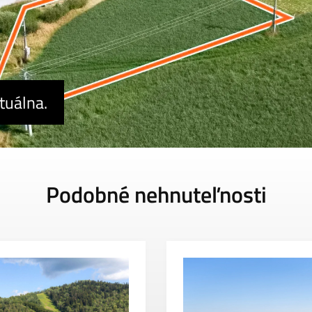
tuálna.
Podobné nehnuteľnosti