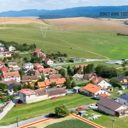
0907 898 188