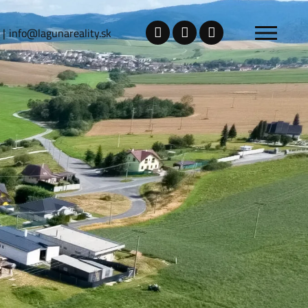
info@lagunareality.sk