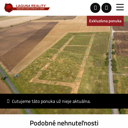
Exkluzívna ponuka
Ľutujeme táto ponuka už nieje aktuálna.
Podobné nehnuteľnosti