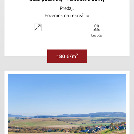
Predaj
Pozemok na rekreáciu
Levoča
2
180 €/m