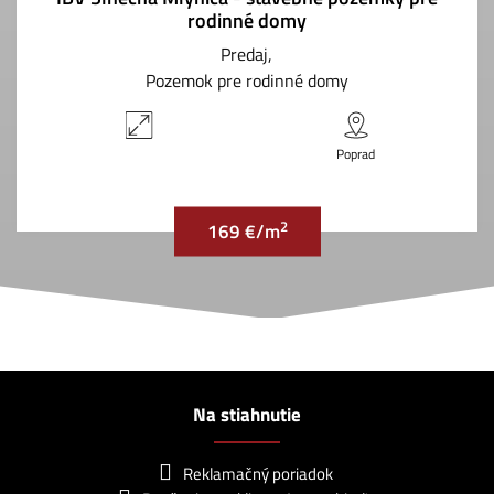
rodinné domy
Predaj
Pozemok pre rodinné domy
Poprad
2
169 €/m
Na stiahnutie
Reklamačný poriadok