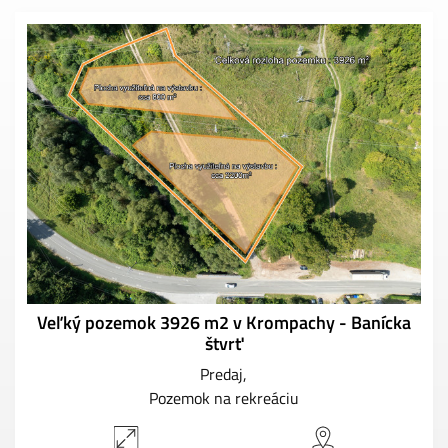
Veľký pozemok 3926 m2 v Krompachy - Banícka
štvrť
Predaj
Pozemok na rekreáciu