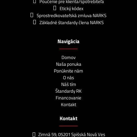
Poučenie pre klienta/spotrebiteľa
Etický kódex
Sprostredkovateľská zmluva NARKS
Základné štandardy člena NARKS
Navigácia
Domov
Naša ponuka
Ponúknite nám
O nás
Náš tím
Štandardy RK
Financovanie
Kontakt
Kontakt
Zimná 59, 05201 Spišská Nová Ves