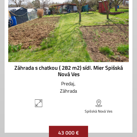
Záhrada s chatkou ( 282 m2) sídl. Mier Spišská
Nová Ves
Predaj
Záhrada
Spišská Nová Ves
43 000 €