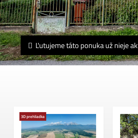
Ľutujeme táto ponuka už nieje ak
3D prehliadka