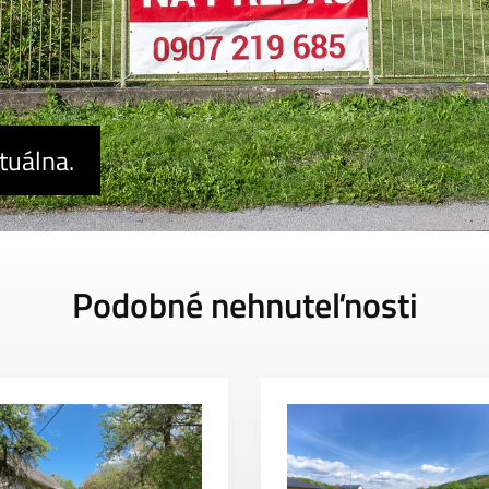
tuálna.
Podobné nehnuteľnosti