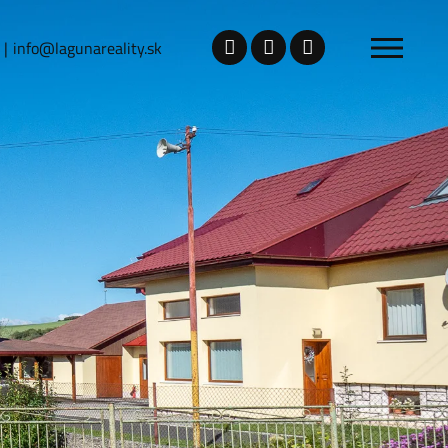
info@lagunareality.sk