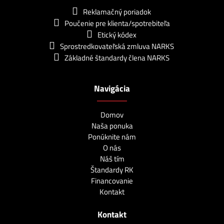
Reklamačný poriadok
Poučenie pre klienta/spotrebiteľa
Etický kódex
Sprostredkovateľská zmluva NARKS
Základné štandardy člena NARKS
Navigácia
Domov
Naša ponuka
Ponúknite nám
O nás
Náš tím
Štandardy RK
Financovanie
Kontakt
Kontakt