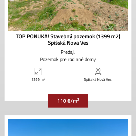
TOP PONUKA! Stavebný pozemok (1399 m2)
Spišská Nová Ves
Predaj
Pozemok pre rodinné domy
2
1399 m
Spišská Nová Ves
2
110 €/m