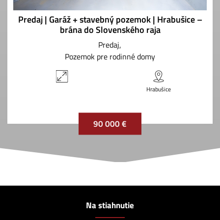
Predaj | Garáž + stavebný pozemok | Hrabušice –
brána do Slovenského raja
Predaj
Pozemok pre rodinné domy
Hrabušice
90 000 €
Na stiahnutie