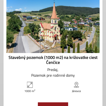
Stavebný pozemok (1000 m2) na križovatke ciest
Čenčice
Predaj
Pozemok pre rodinné domy
2
1000 m
Jánovce