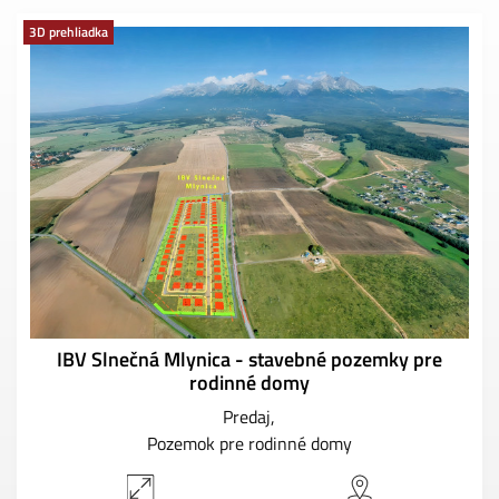
3D prehliadka
IBV Slnečná Mlynica - stavebné pozemky pre
rodinné domy
Predaj
Pozemok pre rodinné domy