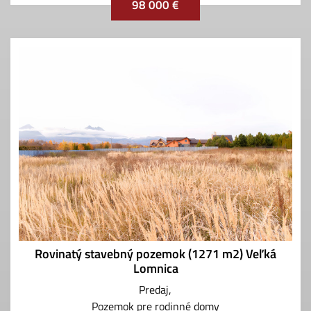
98 000 €
Rovinatý stavebný pozemok (1271 m2) Veľká
Lomnica
Predaj
Pozemok pre rodinné domy