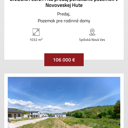
Novoveskej Hute
Predaj
Pozemok pre rodinné domy
2
1032 m
Spišská Nová Ves
106 000 €