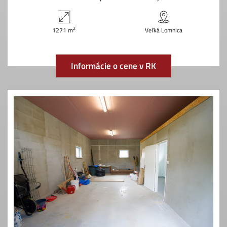
2
1271 m
Veľká Lomnica
Informácie o cene v RK