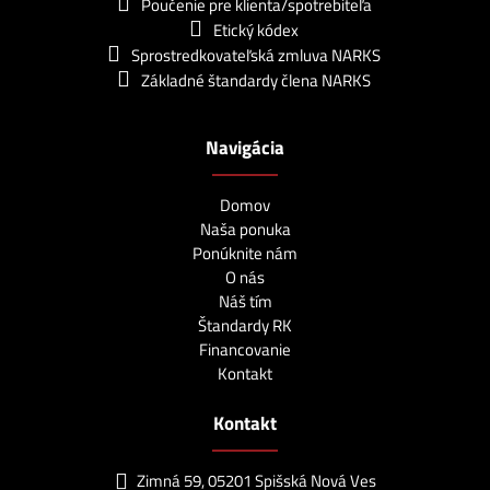
Poučenie pre klienta/spotrebiteľa
Etický kódex
Sprostredkovateľská zmluva NARKS
Základné štandardy člena NARKS
Navigácia
Domov
Naša ponuka
Ponúknite nám
O nás
Náš tím
Štandardy RK
Financovanie
Kontakt
Kontakt
Zimná 59, 05201 Spišská Nová Ves