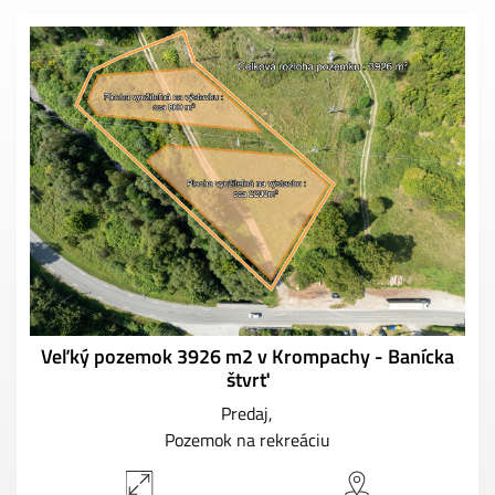
Veľký pozemok 3926 m2 v Krompachy - Banícka
štvrť
Predaj
Pozemok na rekreáciu