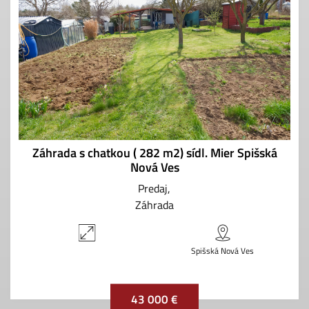
Záhrada s chatkou ( 282 m2) sídl. Mier Spišská
Nová Ves
Predaj
Záhrada
Spišská Nová Ves
43 000 €