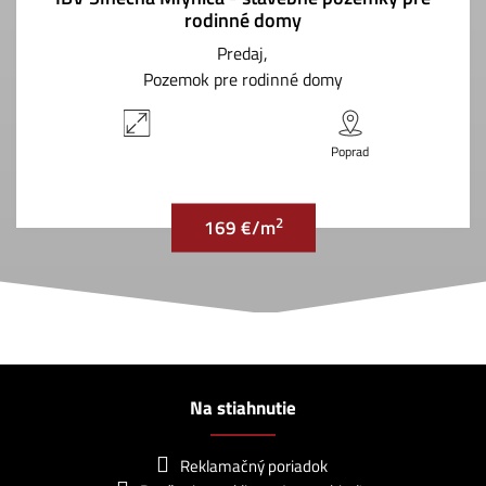
rodinné domy
Predaj
Pozemok pre rodinné domy
Poprad
2
169 €/m
Na stiahnutie
Reklamačný poriadok