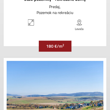
Predaj
Pozemok na rekreáciu
Levoča
2
180 €/m