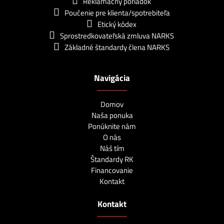
Reklamačný poriadok
Poučenie pre klienta/spotrebiteľa
Etický kódex
Sprostredkovateľská zmluva NARKS
Základné štandardy člena NARKS
Navigácia
Domov
Naša ponuka
Ponúknite nám
O nás
Náš tím
Štandardy RK
Financovanie
Kontakt
Kontakt