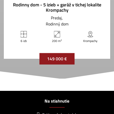
Rodinny dom - 5 izieb + garáž v tichej lokalite
Krompachy
Predaj
Rodinný dom
2
6 izb
200 m
Krompachy
149 000 €
Na stiahnutie