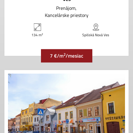
Prenájom
Kancelárske priestory
2
134 m
Spišská Nová Ves
2
7 €/m
/mesiac