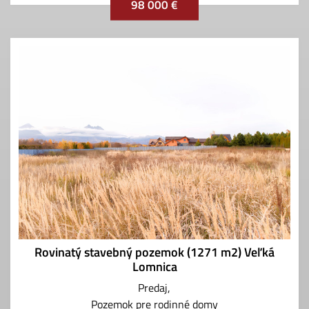
98 000 €
Rovinatý stavebný pozemok (1271 m2) Veľká
Lomnica
Predaj
Pozemok pre rodinné domy