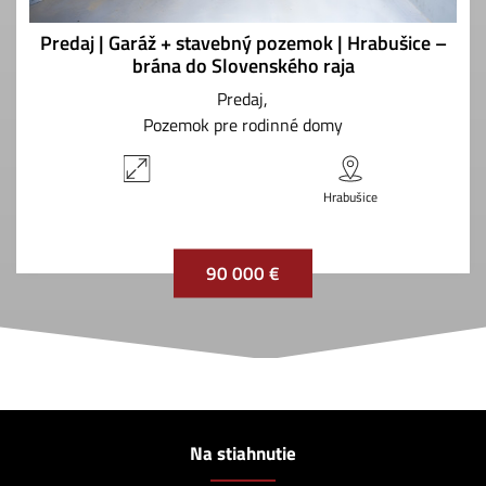
Predaj | Garáž + stavebný pozemok | Hrabušice –
brána do Slovenského raja
Predaj
Pozemok pre rodinné domy
Hrabušice
90 000 €
Na stiahnutie