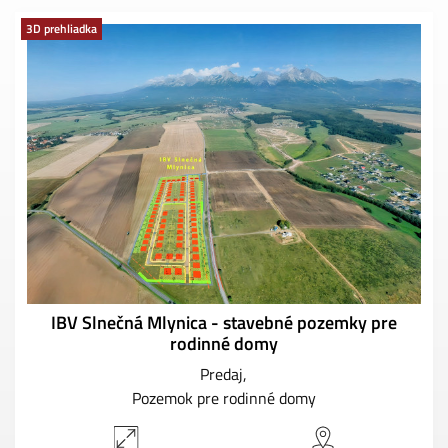
3D prehliadka
IBV Slnečná Mlynica - stavebné pozemky pre
rodinné domy
Predaj
Pozemok pre rodinné domy