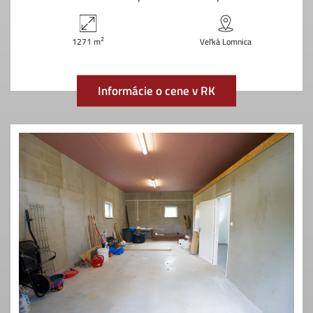
2
1271 m
Veľká Lomnica
Informácie o cene v RK