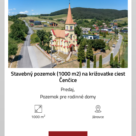
Stavebný pozemok (1000 m2) na križovatke ciest
Čenčice
Predaj
Pozemok pre rodinné domy
2
1000 m
Jánovce