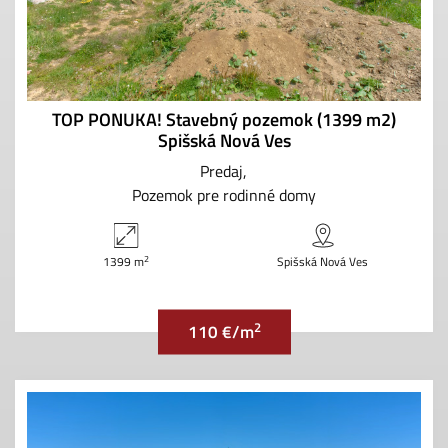
TOP PONUKA! Stavebný pozemok (1399 m2)
Spišská Nová Ves
Predaj
Pozemok pre rodinné domy
2
1399 m
Spišská Nová Ves
2
110 €/m