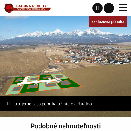
Exkluzívna ponuka
Ľutujeme táto ponuka už nieje aktuálna.
Podobné nehnuteľnosti