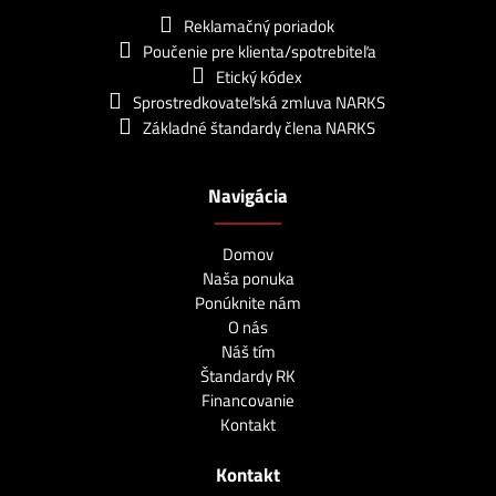
Reklamačný poriadok
Poučenie pre klienta/spotrebiteľa
Etický kódex
Sprostredkovateľská zmluva NARKS
Základné štandardy člena NARKS
Navigácia
Domov
Naša ponuka
Ponúknite nám
O nás
Náš tím
Štandardy RK
Financovanie
Kontakt
Kontakt