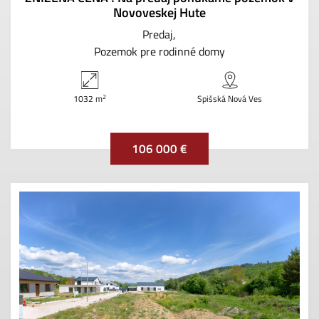
Novoveskej Hute
Predaj
Pozemok pre rodinné domy
2
1032 m
Spišská Nová Ves
106 000 €