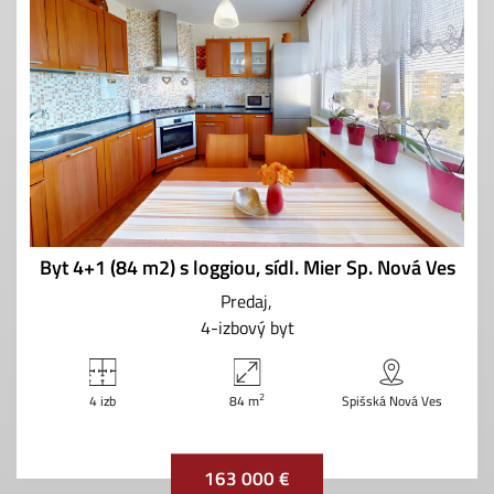
Byt 4+1 (84 m2) s loggiou, sídl. Mier Sp. Nová Ves
Predaj
4-izbový byt
2
4 izb
84 m
Spišská Nová Ves
163 000 €