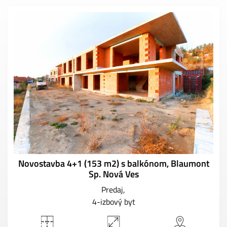
Novostavba 4+1 (153 m2) s balkónom, Blaumont
Sp. Nová Ves
Predaj
4-izbový byt