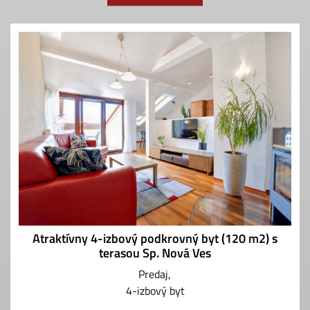
Atraktívny 4-izbový podkrovný byt (120 m2) s
terasou Sp. Nová Ves
Predaj
4-izbový byt