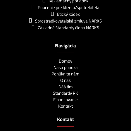
Reklamačný poriadok
Poučenie pre klienta/spotrebiteľa
Etický kódex
Sprostredkovateľská zmluva NARKS
Základné štandardy člena NARKS
Navigácia
Domov
Naša ponuka
Ponúknite nám
O nás
Náš tím
Štandardy RK
Financovanie
Kontakt
Kontakt