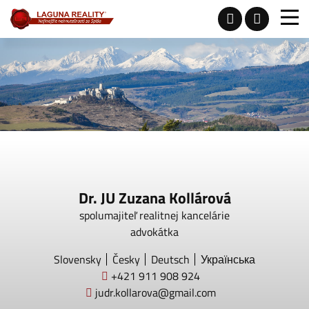
Dr. JU Zuzana Kollárová
spolumajiteľ realitnej kancelárie
advokátka
Slovensky
Česky
Deutsch
Українська
+421 911 908 924
judr.kollarova@gmail.com