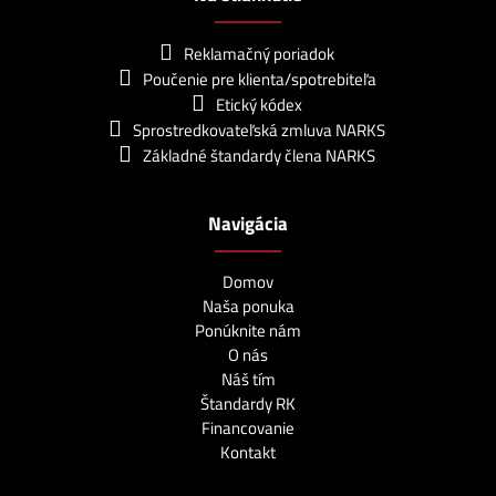
Reklamačný poriadok
Poučenie pre klienta/spotrebiteľa
Etický kódex
Sprostredkovateľská zmluva NARKS
Základné štandardy člena NARKS
Navigácia
Domov
Naša ponuka
Ponúknite nám
O nás
Náš tím
Štandardy RK
Financovanie
Kontakt