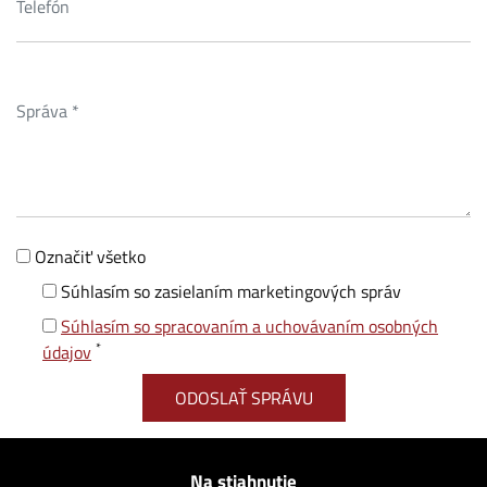
Označiť všetko
Súhlasím so zasielaním marketingových správ
Súhlasím so spracovaním a uchovávaním osobných
*
údajov
Na stiahnutie