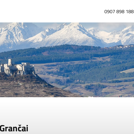
0907 898 188
 Grančai