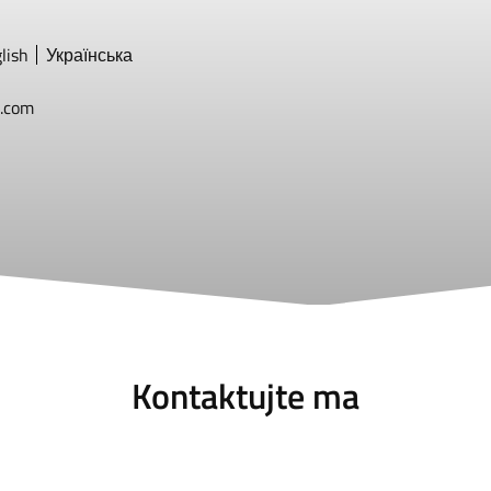
lish
Українська
.com
Kontaktujte ma