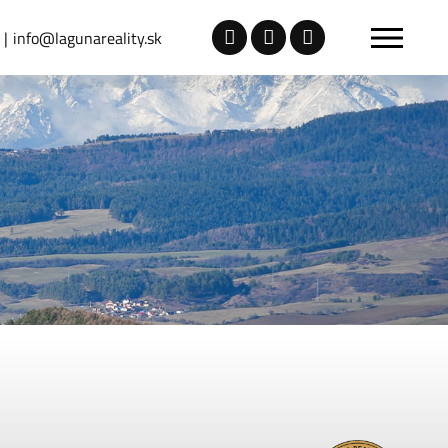
info@lagunareality.sk